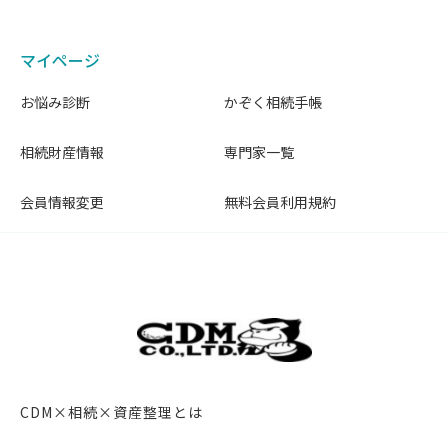
マイページ
お悩み診断
かぞく相続手帳
相続財産情報
専門家一覧
会員情報変更
無料会員利用規約
CDM×相続×資産整理とは